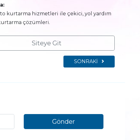
a:
oto kurtarma hizmetleri ile çekici, yol yardım
kurtarma çözümleri.
Siteye Git
SONRAKİ