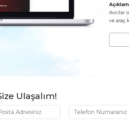
Açıklam
Avcılar 
ve araç 
Size Ulaşalım!