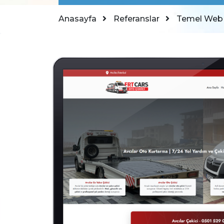
Anasayfa
Referanslar
Temel Web S