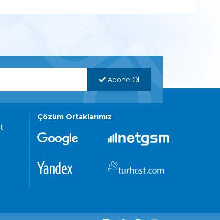
Abone Ol
Çözüm Ortaklarımız
t